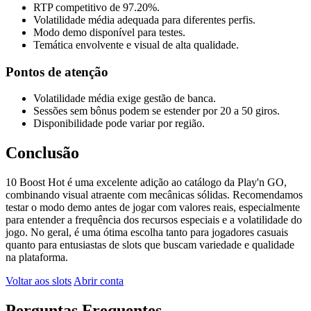
RTP competitivo de 97.20%.
Volatilidade média adequada para diferentes perfis.
Modo demo disponível para testes.
Temática envolvente e visual de alta qualidade.
Pontos de atenção
Volatilidade média exige gestão de banca.
Sessões sem bônus podem se estender por 20 a 50 giros.
Disponibilidade pode variar por região.
Conclusão
10 Boost Hot é uma excelente adição ao catálogo da Play'n GO,
combinando visual atraente com mecânicas sólidas. Recomendamos
testar o modo demo antes de jogar com valores reais, especialmente
para entender a frequência dos recursos especiais e a volatilidade do
jogo. No geral, é uma ótima escolha tanto para jogadores casuais
quanto para entusiastas de slots que buscam variedade e qualidade
na plataforma.
Voltar aos slots
Abrir conta
Perguntas Frequentes