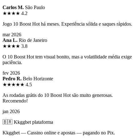
Carlos M.
São Paulo
★★★★
4.2
Jogo 10 Boost Hot há meses. Experiência sólida e saques rápidos.
mar 2026
Ana L.
Rio de Janeiro
★★★★
3.8
O 10 Boost Hot tem visual bonito, mas a volatilidade média exige
paciência.
fev 2026
Pedro R.
Belo Horizonte
★★★★★
4.5
As rodadas grátis do 10 Boost Hot são muito generosas.
Recomendo!
jan 2026
🇧🇷 Kkggbet plataforma
Kkggbet — Cassino online e apostas — pagando no Pix.