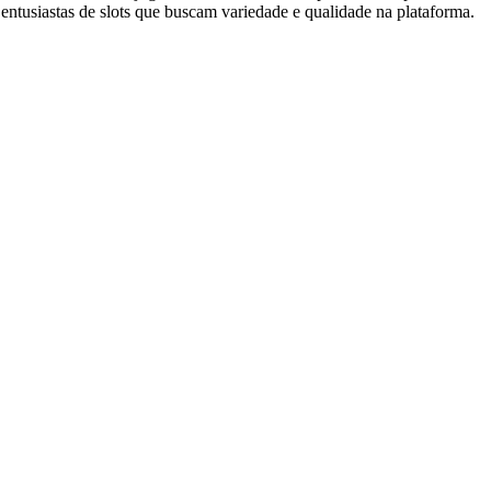
 entusiastas de slots que buscam variedade e qualidade na plataforma.