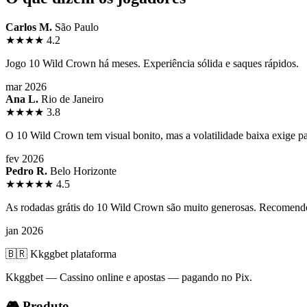
Carlos M.
São Paulo
★★★★
4.2
Jogo 10 Wild Crown há meses. Experiência sólida e saques rápidos.
mar 2026
Ana L.
Rio de Janeiro
★★★★
3.8
O 10 Wild Crown tem visual bonito, mas a volatilidade baixa exige pa
fev 2026
Pedro R.
Belo Horizonte
★★★★★
4.5
As rodadas grátis do 10 Wild Crown são muito generosas. Recomend
jan 2026
🇧🇷 Kkggbet plataforma
Kkggbet — Cassino online e apostas — pagando no Pix.
🎮
Produto