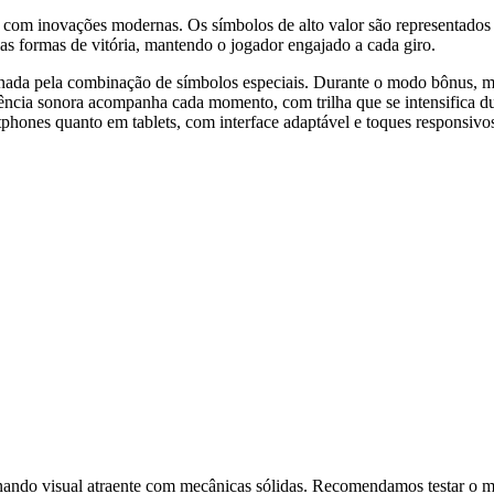
om inovações modernas. Os símbolos de alto valor são representados p
las formas de vitória, mantendo o jogador engajado a cada giro.
ada pela combinação de símbolos especiais. Durante o modo bônus, mul
ência sonora acompanha cada momento, com trilha que se intensifica dur
tphones quanto em tablets, com interface adaptável e toques responsivo
ando visual atraente com mecânicas sólidas. Recomendamos testar o mo