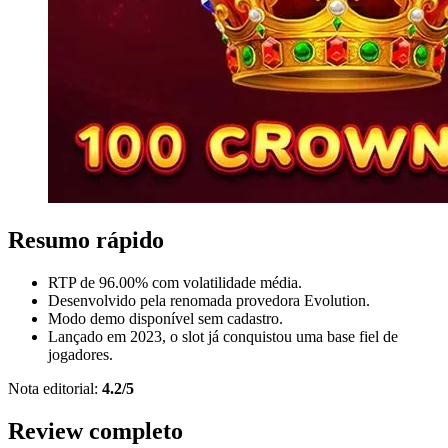
Resumo rápido
RTP de 96.00% com volatilidade média.
Desenvolvido pela renomada provedora Evolution.
Modo demo disponível sem cadastro.
Lançado em 2023, o slot já conquistou uma base fiel de
jogadores.
Nota editorial:
4.2/5
Review completo