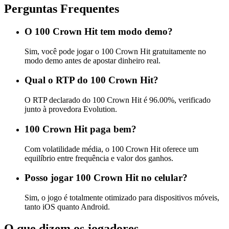
Perguntas Frequentes
O 100 Crown Hit tem modo demo?
Sim, você pode jogar o 100 Crown Hit gratuitamente no
modo demo antes de apostar dinheiro real.
Qual o RTP do 100 Crown Hit?
O RTP declarado do 100 Crown Hit é 96.00%, verificado
junto à provedora Evolution.
100 Crown Hit paga bem?
Com volatilidade média, o 100 Crown Hit oferece um
equilíbrio entre frequência e valor dos ganhos.
Posso jogar 100 Crown Hit no celular?
Sim, o jogo é totalmente otimizado para dispositivos móveis,
tanto iOS quanto Android.
O que dizem os jogadores