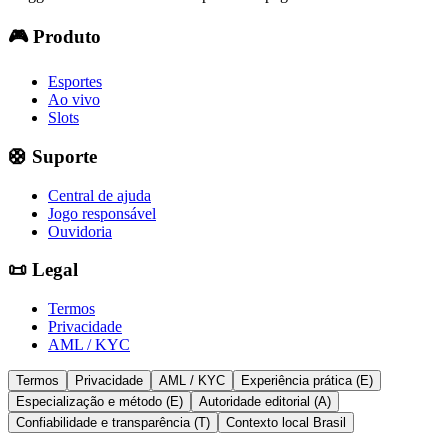
🎮
Produto
Esportes
Ao vivo
Slots
🛟
Suporte
Central de ajuda
Jogo responsável
Ouvidoria
📜
Legal
Termos
Privacidade
AML / KYC
Termos
Privacidade
AML / KYC
Experiência prática (E)
Especialização e método (E)
Autoridade editorial (A)
Confiabilidade e transparência (T)
Contexto local Brasil