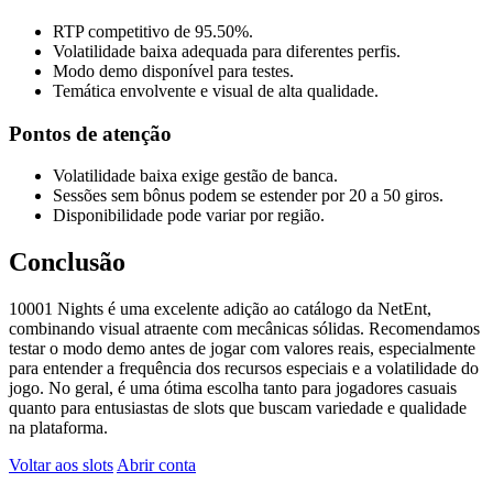
RTP competitivo de 95.50%.
Volatilidade baixa adequada para diferentes perfis.
Modo demo disponível para testes.
Temática envolvente e visual de alta qualidade.
Pontos de atenção
Volatilidade baixa exige gestão de banca.
Sessões sem bônus podem se estender por 20 a 50 giros.
Disponibilidade pode variar por região.
Conclusão
10001 Nights é uma excelente adição ao catálogo da NetEnt,
combinando visual atraente com mecânicas sólidas. Recomendamos
testar o modo demo antes de jogar com valores reais, especialmente
para entender a frequência dos recursos especiais e a volatilidade do
jogo. No geral, é uma ótima escolha tanto para jogadores casuais
quanto para entusiastas de slots que buscam variedade e qualidade
na plataforma.
Voltar aos slots
Abrir conta