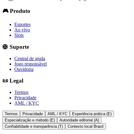
🎮
Produto
Esportes
Ao vivo
Slots
🛟
Suporte
Central de ajuda
Jogo responsável
Ouvidoria
📜
Legal
Termos
Privacidade
AML / KYC
Termos
Privacidade
AML / KYC
Experiência prática (E)
Especialização e método (E)
Autoridade editorial (A)
Confiabilidade e transparência (T)
Contexto local Brasil