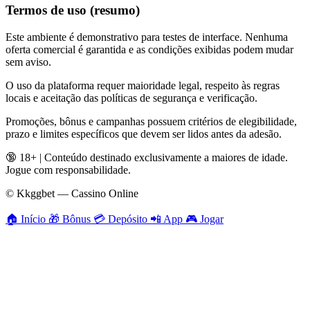
Termos de uso (resumo)
Este ambiente é demonstrativo para testes de interface. Nenhuma
oferta comercial é garantida e as condições exibidas podem mudar
sem aviso.
O uso da plataforma requer maioridade legal, respeito às regras
locais e aceitação das políticas de segurança e verificação.
Promoções, bônus e campanhas possuem critérios de elegibilidade,
prazo e limites específicos que devem ser lidos antes da adesão.
🔞 18+ | Conteúdo destinado exclusivamente a maiores de idade.
Jogue com responsabilidade.
© Kkggbet — Cassino Online
🏠
Início
🎁
Bônus
💳
Depósito
📲
App
🎮
Jogar