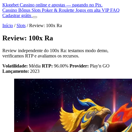
Kkggbet
Cassino online e apostas — pagando no Pix.
Cassino
Bônus
Slots
Poker & Roulette
Jogos em alta
VIP
FAQ
Cadastrar grátis
Início
/
Slots
/
Review: 100x Ra
Review: 100x Ra
Review independente do 100x Ra: testamos modo demo,
verificamos RTP e avaliamos os recursos.
Volatilidade:
Média
RTP:
96.00%
Provider:
Play'n GO
Lançamento:
2023