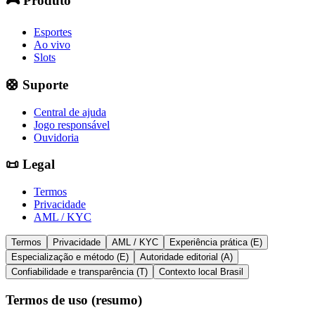
🎮
Produto
Esportes
Ao vivo
Slots
🛟
Suporte
Central de ajuda
Jogo responsável
Ouvidoria
📜
Legal
Termos
Privacidade
AML / KYC
Termos
Privacidade
AML / KYC
Experiência prática (E)
Especialização e método (E)
Autoridade editorial (A)
Confiabilidade e transparência (T)
Contexto local Brasil
Termos de uso (resumo)