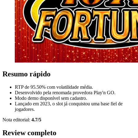
Resumo rápido
RTP de 95.50% com volatilidade média.
Desenvolvido pela renomada provedora Play'n GO.
Modo demo disponível sem cadastro.
Lançado em 2023, o slot já conquistou uma base fiel de
jogadores.
Nota editorial:
4.7/5
Review completo