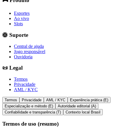
🎮
Produto
Esportes
Ao vivo
Slots
🛟
Suporte
Central de ajuda
Jogo responsável
Ouvidoria
📜
Legal
Termos
Privacidade
AML / KYC
Termos
Privacidade
AML / KYC
Experiência prática (E)
Especialização e método (E)
Autoridade editorial (A)
Confiabilidade e transparência (T)
Contexto local Brasil
Termos de uso (resumo)