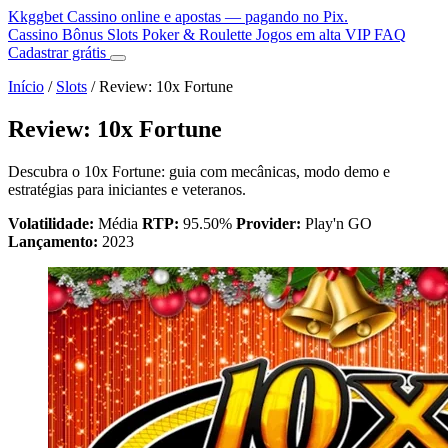
Kkggbet
Cassino online e apostas — pagando no Pix.
Cassino
Bônus
Slots
Poker & Roulette
Jogos em alta
VIP
FAQ
Cadastrar grátis
Início
/
Slots
/
Review: 10x Fortune
Review: 10x Fortune
Descubra o 10x Fortune: guia com mecânicas, modo demo e
estratégias para iniciantes e veteranos.
Volatilidade:
Média
RTP:
95.50%
Provider:
Play'n GO
Lançamento:
2023