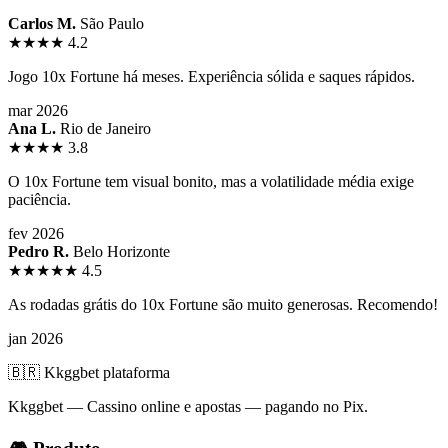
Carlos M.
São Paulo
★★★★
4.2
Jogo 10x Fortune há meses. Experiência sólida e saques rápidos.
mar 2026
Ana L.
Rio de Janeiro
★★★★
3.8
O 10x Fortune tem visual bonito, mas a volatilidade média exige
paciência.
fev 2026
Pedro R.
Belo Horizonte
★★★★★
4.5
As rodadas grátis do 10x Fortune são muito generosas. Recomendo!
jan 2026
🇧🇷 Kkggbet plataforma
Kkggbet — Cassino online e apostas — pagando no Pix.