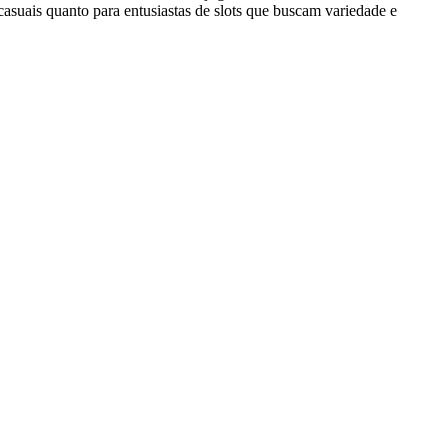
 casuais quanto para entusiastas de slots que buscam variedade e