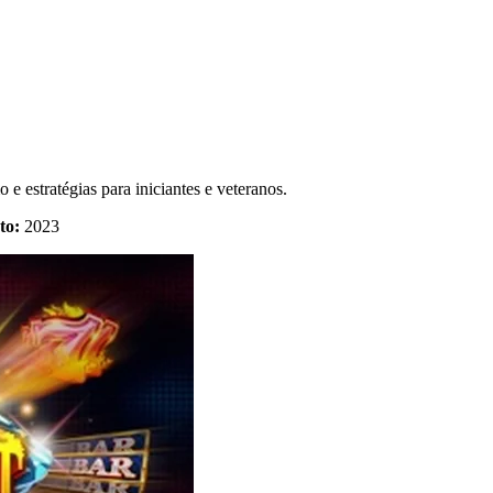
estratégias para iniciantes e veteranos.
to:
2023