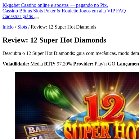
Kkggbet
Cassino online e apostas — pagando no Pix.
Cassino
Bônus
Slots
Poker & Roulette
Jogos em alta
VIP
FAQ
Cadastrar grátis
Início
/
Slots
/
Review: 12 Super Hot Diamonds
Review: 12 Super Hot Diamonds
Descubra o 12 Super Hot Diamonds: guia com mecânicas, modo demo e 
Volatilidade:
Média
RTP:
97.20%
Provider:
Play'n GO
Lançamen