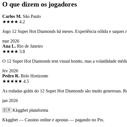
O que dizem os jogadores
Carlos M.
São Paulo
★★★★
4.2
Jogo 12 Super Hot Diamonds há meses. Experiência sólida e saques r
mar 2026
Ana L.
Rio de Janeiro
★★★★
3.8
O 12 Super Hot Diamonds tem visual bonito, mas a volatilidade média
fev 2026
Pedro R.
Belo Horizonte
★★★★★
4.5
As rodadas grátis do 12 Super Hot Diamonds são muito generosas. 
jan 2026
🇧🇷 Kkggbet plataforma
Kkggbet — Cassino online e apostas — pagando no Pix.