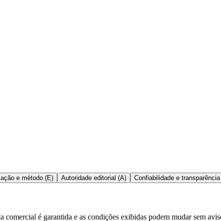
zação e método (E)
Autoridade editorial (A)
Confiabilidade e transparência
ta comercial é garantida e as condições exibidas podem mudar sem avis