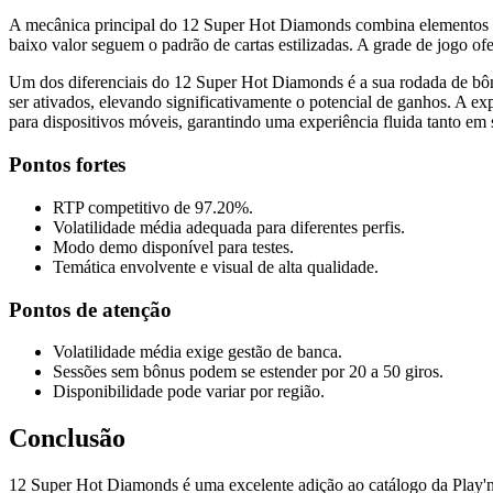
A mecânica principal do 12 Super Hot Diamonds combina elementos cl
baixo valor seguem o padrão de cartas estilizadas. A grade de jogo of
Um dos diferenciais do 12 Super Hot Diamonds é a sua rodada de bôn
ser ativados, elevando significativamente o potencial de ganhos. A ex
para dispositivos móveis, garantindo uma experiência fluida tanto em
Pontos fortes
RTP competitivo de 97.20%.
Volatilidade média adequada para diferentes perfis.
Modo demo disponível para testes.
Temática envolvente e visual de alta qualidade.
Pontos de atenção
Volatilidade média exige gestão de banca.
Sessões sem bônus podem se estender por 20 a 50 giros.
Disponibilidade pode variar por região.
Conclusão
12 Super Hot Diamonds é uma excelente adição ao catálogo da Play'