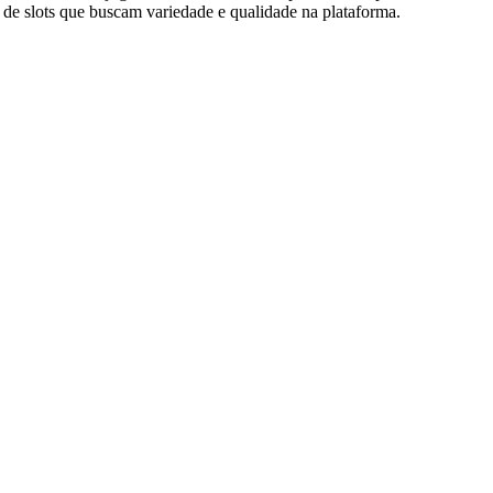
s de slots que buscam variedade e qualidade na plataforma.