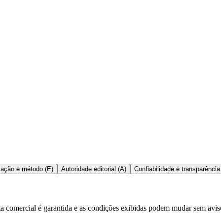
zação e método (E)
Autoridade editorial (A)
Confiabilidade e transparência
ta comercial é garantida e as condições exibidas podem mudar sem avis