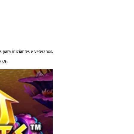
para iniciantes e veteranos.
026