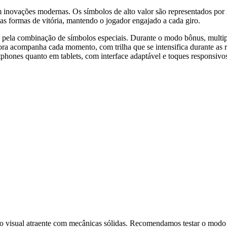
 inovações modernas. Os símbolos de alto valor são representados por 
las formas de vitória, mantendo o jogador engajado a cada giro.
 pela combinação de símbolos especiais. Durante o modo bônus, multipl
ora acompanha cada momento, com trilha que se intensifica durante as r
tphones quanto em tablets, com interface adaptável e toques responsivo
o visual atraente com mecânicas sólidas. Recomendamos testar o modo d