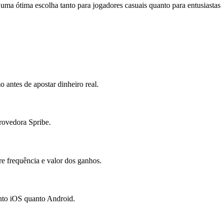
 é uma ótima escolha tanto para jogadores casuais quanto para entusiasta
antes de apostar dinheiro real.
rovedora Spribe.
re frequência e valor dos ganhos.
anto iOS quanto Android.