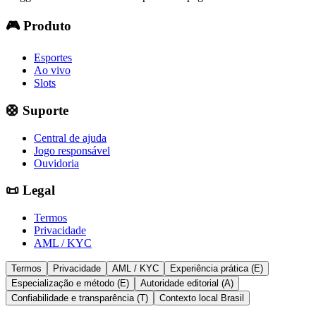
🎮
Produto
Esportes
Ao vivo
Slots
🛟
Suporte
Central de ajuda
Jogo responsável
Ouvidoria
📜
Legal
Termos
Privacidade
AML / KYC
Termos
Privacidade
AML / KYC
Experiência prática (E)
Especialização e método (E)
Autoridade editorial (A)
Confiabilidade e transparência (T)
Contexto local Brasil