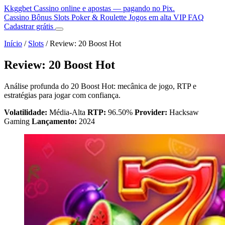
Kkggbet
Cassino online e apostas — pagando no Pix.
Cassino
Bônus
Slots
Poker & Roulette
Jogos em alta
VIP
FAQ
Cadastrar grátis
Início
/
Slots
/
Review: 20 Boost Hot
Review: 20 Boost Hot
Análise profunda do 20 Boost Hot: mecânica de jogo, RTP e
estratégias para jogar com confiança.
Volatilidade:
Média-Alta
RTP:
96.50%
Provider:
Hacksaw
Gaming
Lançamento:
2024