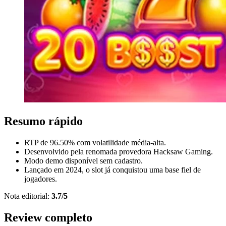
Resumo rápido
RTP de 96.50% com volatilidade média-alta.
Desenvolvido pela renomada provedora Hacksaw Gaming.
Modo demo disponível sem cadastro.
Lançado em 2024, o slot já conquistou uma base fiel de
jogadores.
Nota editorial:
3.7/5
Review completo