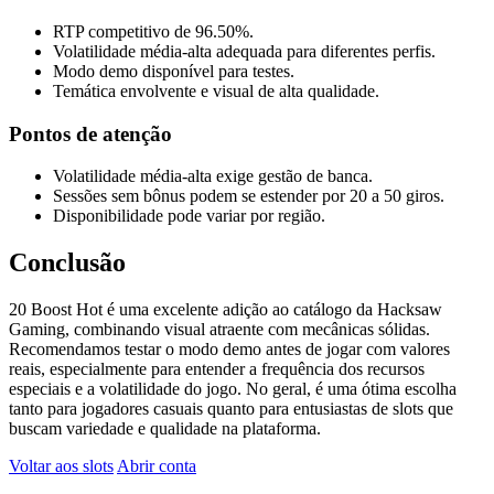
RTP competitivo de 96.50%.
Volatilidade média-alta adequada para diferentes perfis.
Modo demo disponível para testes.
Temática envolvente e visual de alta qualidade.
Pontos de atenção
Volatilidade média-alta exige gestão de banca.
Sessões sem bônus podem se estender por 20 a 50 giros.
Disponibilidade pode variar por região.
Conclusão
20 Boost Hot é uma excelente adição ao catálogo da Hacksaw
Gaming, combinando visual atraente com mecânicas sólidas.
Recomendamos testar o modo demo antes de jogar com valores
reais, especialmente para entender a frequência dos recursos
especiais e a volatilidade do jogo. No geral, é uma ótima escolha
tanto para jogadores casuais quanto para entusiastas de slots que
buscam variedade e qualidade na plataforma.
Voltar aos slots
Abrir conta