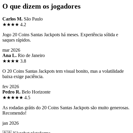
O que dizem os jogadores
Carlos M.
São Paulo
★★★★
4.2
Jogo 20 Coins Santas Jackpots há meses. Experiência sólida e
saques rápidos.
mar 2026
Ana L.
Rio de Janeiro
★★★★
3.8
O 20 Coins Santas Jackpots tem visual bonito, mas a volatilidade
baixa exige paciência.
fev 2026
Pedro R.
Belo Horizonte
★★★★★
4.5
As rodadas grátis do 20 Coins Santas Jackpots são muito generosas.
Recomendo!
jan 2026