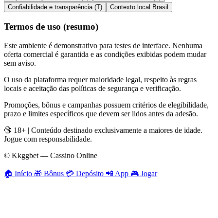
Confiabilidade e transparência (T)
Contexto local Brasil
Termos de uso (resumo)
Este ambiente é demonstrativo para testes de interface. Nenhuma
oferta comercial é garantida e as condições exibidas podem mudar
sem aviso.
O uso da plataforma requer maioridade legal, respeito às regras
locais e aceitação das políticas de segurança e verificação.
Promoções, bônus e campanhas possuem critérios de elegibilidade,
prazo e limites específicos que devem ser lidos antes da adesão.
🔞 18+ | Conteúdo destinado exclusivamente a maiores de idade.
Jogue com responsabilidade.
© Kkggbet — Cassino Online
🏠
Início
🎁
Bônus
💳
Depósito
📲
App
🎮
Jogar