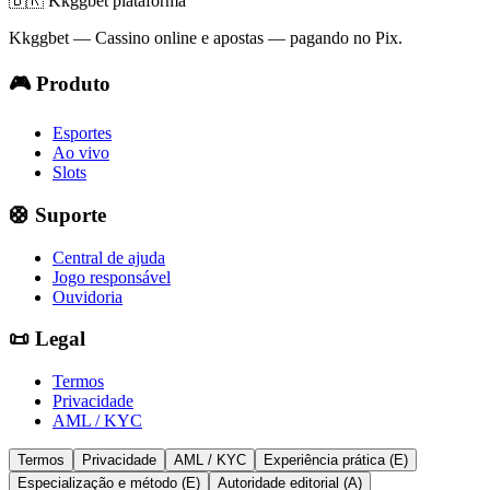
🇧🇷 Kkggbet plataforma
Kkggbet — Cassino online e apostas — pagando no Pix.
🎮
Produto
Esportes
Ao vivo
Slots
🛟
Suporte
Central de ajuda
Jogo responsável
Ouvidoria
📜
Legal
Termos
Privacidade
AML / KYC
Termos
Privacidade
AML / KYC
Experiência prática (E)
Especialização e método (E)
Autoridade editorial (A)