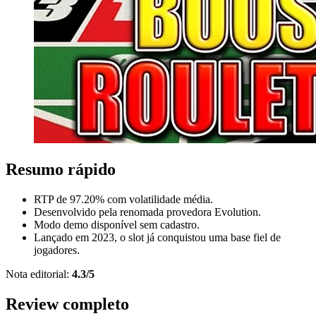
Resumo rápido
RTP de 97.20% com volatilidade média.
Desenvolvido pela renomada provedora Evolution.
Modo demo disponível sem cadastro.
Lançado em 2023, o slot já conquistou uma base fiel de
jogadores.
Nota editorial:
4.3/5
Review completo