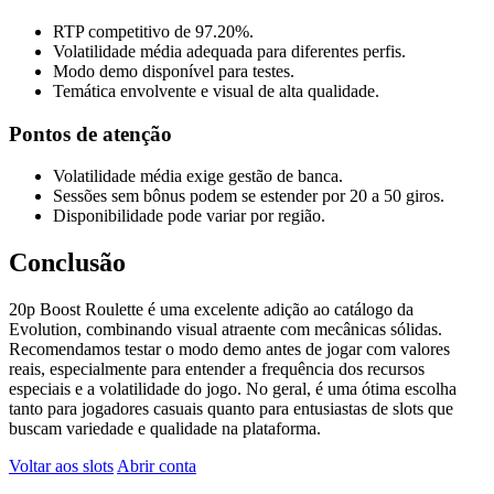
RTP competitivo de 97.20%.
Volatilidade média adequada para diferentes perfis.
Modo demo disponível para testes.
Temática envolvente e visual de alta qualidade.
Pontos de atenção
Volatilidade média exige gestão de banca.
Sessões sem bônus podem se estender por 20 a 50 giros.
Disponibilidade pode variar por região.
Conclusão
20p Boost Roulette é uma excelente adição ao catálogo da
Evolution, combinando visual atraente com mecânicas sólidas.
Recomendamos testar o modo demo antes de jogar com valores
reais, especialmente para entender a frequência dos recursos
especiais e a volatilidade do jogo. No geral, é uma ótima escolha
tanto para jogadores casuais quanto para entusiastas de slots que
buscam variedade e qualidade na plataforma.
Voltar aos slots
Abrir conta