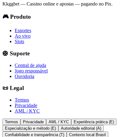
Kkggbet — Cassino online e apostas — pagando no Pix.
🎮
Produto
Esportes
Ao vivo
Slots
🛟
Suporte
Central de ajuda
Jogo responsável
Ouvidoria
📜
Legal
Termos
Privacidade
AML / KYC
Termos
Privacidade
AML / KYC
Experiência prática (E)
Especialização e método (E)
Autoridade editorial (A)
Confiabilidade e transparência (T)
Contexto local Brasil