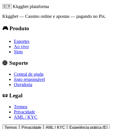
🇧🇷 Kkggbet plataforma
Kkggbet — Cassino online e apostas — pagando no Pix.
🎮
Produto
Esportes
Ao vivo
Slots
🛟
Suporte
Central de ajuda
Jogo responsável
Ouvidoria
📜
Legal
Termos
Privacidade
AML / KYC
Termos
Privacidade
AML / KYC
Experiência prática (E)