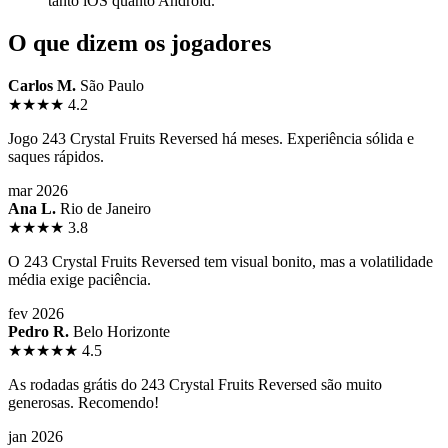
tanto iOS quanto Android.
O que dizem os jogadores
Carlos M.
São Paulo
★★★★
4.2
Jogo 243 Crystal Fruits Reversed há meses. Experiência sólida e
saques rápidos.
mar 2026
Ana L.
Rio de Janeiro
★★★★
3.8
O 243 Crystal Fruits Reversed tem visual bonito, mas a volatilidade
média exige paciência.
fev 2026
Pedro R.
Belo Horizonte
★★★★★
4.5
As rodadas grátis do 243 Crystal Fruits Reversed são muito
generosas. Recomendo!
jan 2026