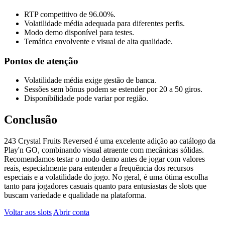
RTP competitivo de 96.00%.
Volatilidade média adequada para diferentes perfis.
Modo demo disponível para testes.
Temática envolvente e visual de alta qualidade.
Pontos de atenção
Volatilidade média exige gestão de banca.
Sessões sem bônus podem se estender por 20 a 50 giros.
Disponibilidade pode variar por região.
Conclusão
243 Crystal Fruits Reversed é uma excelente adição ao catálogo da
Play'n GO, combinando visual atraente com mecânicas sólidas.
Recomendamos testar o modo demo antes de jogar com valores
reais, especialmente para entender a frequência dos recursos
especiais e a volatilidade do jogo. No geral, é uma ótima escolha
tanto para jogadores casuais quanto para entusiastas de slots que
buscam variedade e qualidade na plataforma.
Voltar aos slots
Abrir conta