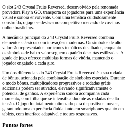
O slot 243 Crystal Fruits Reversed, desenvolvido pela renomada
provedora Play'n GO, transporta os jogadores para uma experiência
visual e sonora envolvente. Com uma temática cuidadosamente
construída, o jogo se destaca no competitivo mercado de cassinos
online brasileiros.
A mecânica principal do 243 Crystal Fruits Reversed combina
elementos clássicos com inovações modernas. Os símbolos de alto
valor são representados por ícones temáticos detalhados, enquanto
os símbolos de baixo valor seguem o padrão de cartas estilizadas. A
grade de jogo oferece múltiplas formas de vitória, mantendo o
jogador engajado a cada giro.
Um dos diferenciais do 243 Crystal Fruits Reversed é a sua rodada
de bônus, acionada pela combinação de símbolos especiais. Durante
o modo bônus, multiplicadores progressivos e rodadas grátis
adicionais podem ser ativados, elevando significativamente o
potencial de ganhos. A experiência sonora acompanha cada
momento, com trilha que se intensifica durante as rodadas de alta
tensão. O jogo foi totalmente otimizado para dispositivos móveis,
garantindo uma experiência fluida tanto em smartphones quanto em
tablets, com interface adaptável e toques responsivos.
Pontos fortes