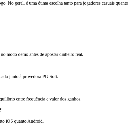
 jogo. No geral, é uma ótima escolha tanto para jogadores casuais quanto
 no modo demo antes de apostar dinheiro real.
cado junto à provedora PG Soft.
uilíbrio entre frequência e valor dos ganhos.
?
anto iOS quanto Android.