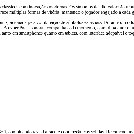
clássicos com inovações modernas. Os símbolos de alto valor são repr
erece múltiplas formas de vitória, mantendo o jogador engajado a cada g
nus, acionada pela combinação de símbolos especiais. Durante o modo b
s. A experiência sonora acompanha cada momento, com trilha que se inte
a tanto em smartphones quanto em tablets, com interface adaptável e to
Soft, combinando visual atraente com mecânicas sólidas. Recomendamos