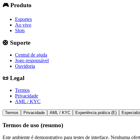
🎮
Produto
Esportes
Ao vivo
Slots
🛟
Suporte
Central de ajuda
Jogo responsável
Ouvidoria
📜
Legal
Termos
Privacidade
AML / KYC
Termos
Privacidade
AML / KYC
Experiência prática (E)
Especiali
Termos de uso (resumo)
Este ambiente é demonstrativo para testes de interface. Nenhuma ofer