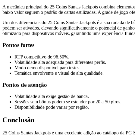
A mecânica principal do 25 Coins Santas Jackpots combina elementos 
baixo valor seguem o padrão de cartas estilizadas. A grade de jogo of
Um dos diferenciais do 25 Coins Santas Jackpots é a sua rodada de bô
podem ser ativados, elevando significativamente o potencial de ganho
otimizado para dispositivos móveis, garantindo uma experiência fluid
Pontos fortes
RTP competitivo de 96.50%.
Volatilidade alta adequada para diferentes perfis.
Modo demo disponível para testes.
Temática envolvente e visual de alta qualidade.
Pontos de atenção
Volatilidade alta exige gestão de banca.
Sessões sem bônus podem se estender por 20 a 50 giros.
Disponibilidade pode variar por região.
Conclusão
25 Coins Santas Jackpots é uma excelente adição ao catálogo da PG 