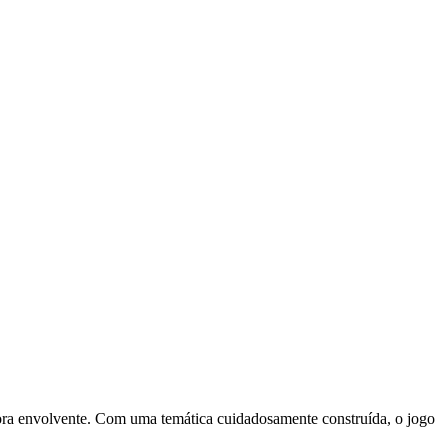
nora envolvente. Com uma temática cuidadosamente construída, o jogo