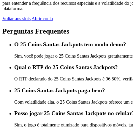
para entender a frequência dos recursos especiais e a volatilidade do
plataforma.
Voltar aos slots
Abrir conta
Perguntas Frequentes
O 25 Coins Santas Jackpots tem modo demo?
Sim, você pode jogar o 25 Coins Santas Jackpots gratuitamente
Qual o RTP do 25 Coins Santas Jackpots?
O RTP declarado do 25 Coins Santas Jackpots é 96.50%, verifi
25 Coins Santas Jackpots paga bem?
Com volatilidade alta, o 25 Coins Santas Jackpots oferece um eq
Posso jogar 25 Coins Santas Jackpots no celular
Sim, o jogo é totalmente otimizado para dispositivos móveis, t