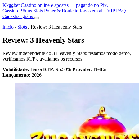
Kkggbet
Cassino online e apostas — pagando no Pix.
Cassino
Bônus
Slots
Poker & Roulette
Jogos em alta
VIP
FAQ
Cadastrar grátis
Início
/
Slots
/
Review: 3 Heavenly Stars
Review: 3 Heavenly Stars
Review independente do 3 Heavenly Stars: testamos modo demo,
verificamos RTP e avaliamos os recursos.
Volatilidade:
Baixa
RTP:
95.50%
Provider:
NetEnt
Lançamento:
2026