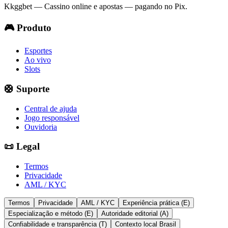
Kkggbet — Cassino online e apostas — pagando no Pix.
🎮
Produto
Esportes
Ao vivo
Slots
🛟
Suporte
Central de ajuda
Jogo responsável
Ouvidoria
📜
Legal
Termos
Privacidade
AML / KYC
Termos
Privacidade
AML / KYC
Experiência prática (E)
Especialização e método (E)
Autoridade editorial (A)
Confiabilidade e transparência (T)
Contexto local Brasil