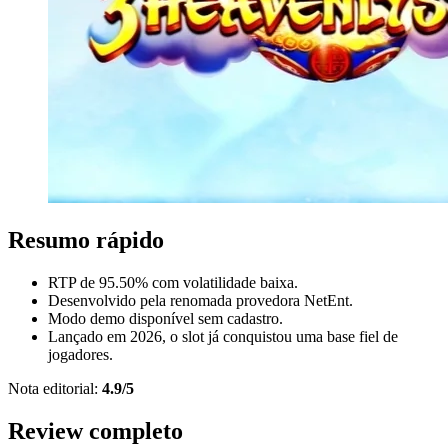
Resumo rápido
RTP de 95.50% com volatilidade baixa.
Desenvolvido pela renomada provedora NetEnt.
Modo demo disponível sem cadastro.
Lançado em 2026, o slot já conquistou uma base fiel de
jogadores.
Nota editorial:
4.9/5
Review completo