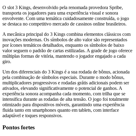
O slot 3 Kings, desenvolvido pela renomada provedora Spribe,
transporta os jogadores para uma experiência visual e sonora
envolvente. Com uma temática cuidadosamente construída, o jogo
se destaca no competitivo mercado de cassinos online brasileiros.
A mecânica principal do 3 Kings combina elementos clássicos com
inovações modernas. Os símbolos de alto valor são representados
por ícones temáticos detalhados, enquanto os símbolos de baixo
valor seguem o padrão de cartas estilizadas. A grade de jogo oferece
múltiplas formas de vitória, mantendo o jogador engajado a cada
giro.
Um dos diferenciais do 3 Kings é a sua rodada de bônus, acionada
pela combinação de símbolos especiais. Durante o modo bônus,
multiplicadores progressivos e rodadas grátis adicionais podem ser
ativados, elevando significativamente o potencial de ganhos. A
experiência sonora acompanha cada momento, com trilha que se
intensifica durante as rodadas de alta tensão. O jogo foi totalmente
otimizado para dispositivos móveis, garantindo uma experiência
fluida tanto em smartphones quanto em tablets, com interface
adaptável e toques responsivos.
Pontos fortes