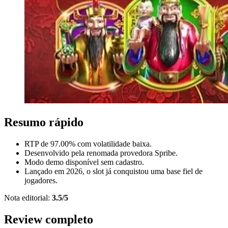
Resumo rápido
RTP de 97.00% com volatilidade baixa.
Desenvolvido pela renomada provedora Spribe.
Modo demo disponível sem cadastro.
Lançado em 2026, o slot já conquistou uma base fiel de
jogadores.
Nota editorial:
3.5/5
Review completo