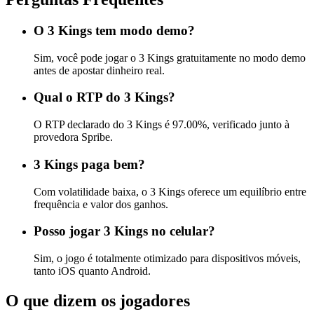
O 3 Kings tem modo demo?
Sim, você pode jogar o 3 Kings gratuitamente no modo demo
antes de apostar dinheiro real.
Qual o RTP do 3 Kings?
O RTP declarado do 3 Kings é 97.00%, verificado junto à
provedora Spribe.
3 Kings paga bem?
Com volatilidade baixa, o 3 Kings oferece um equilíbrio entre
frequência e valor dos ganhos.
Posso jogar 3 Kings no celular?
Sim, o jogo é totalmente otimizado para dispositivos móveis,
tanto iOS quanto Android.
O que dizem os jogadores