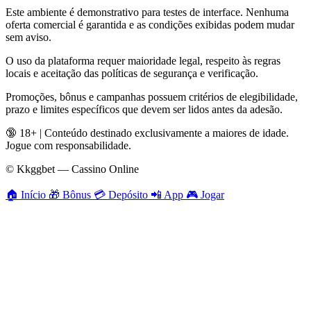
Este ambiente é demonstrativo para testes de interface. Nenhuma
oferta comercial é garantida e as condições exibidas podem mudar
sem aviso.
O uso da plataforma requer maioridade legal, respeito às regras
locais e aceitação das políticas de segurança e verificação.
Promoções, bônus e campanhas possuem critérios de elegibilidade,
prazo e limites específicos que devem ser lidos antes da adesão.
🔞 18+ | Conteúdo destinado exclusivamente a maiores de idade.
Jogue com responsabilidade.
© Kkggbet — Cassino Online
🏠
Início
🎁
Bônus
💳
Depósito
📲
App
🎮
Jogar