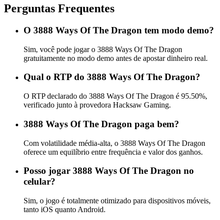
Perguntas Frequentes
O 3888 Ways Of The Dragon tem modo demo?
Sim, você pode jogar o 3888 Ways Of The Dragon
gratuitamente no modo demo antes de apostar dinheiro real.
Qual o RTP do 3888 Ways Of The Dragon?
O RTP declarado do 3888 Ways Of The Dragon é 95.50%,
verificado junto à provedora Hacksaw Gaming.
3888 Ways Of The Dragon paga bem?
Com volatilidade média-alta, o 3888 Ways Of The Dragon
oferece um equilíbrio entre frequência e valor dos ganhos.
Posso jogar 3888 Ways Of The Dragon no
celular?
Sim, o jogo é totalmente otimizado para dispositivos móveis,
tanto iOS quanto Android.