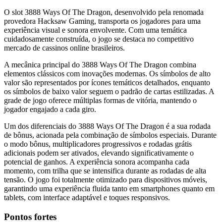
O slot 3888 Ways Of The Dragon, desenvolvido pela renomada
provedora Hacksaw Gaming, transporta os jogadores para uma
experiência visual e sonora envolvente. Com uma temática
cuidadosamente construída, o jogo se destaca no competitivo
mercado de cassinos online brasileiros.
A mecânica principal do 3888 Ways Of The Dragon combina
elementos clássicos com inovações modernas. Os símbolos de alto
valor são representados por ícones temáticos detalhados, enquanto
os símbolos de baixo valor seguem o padrão de cartas estilizadas. A
grade de jogo oferece múltiplas formas de vitória, mantendo o
jogador engajado a cada giro.
Um dos diferenciais do 3888 Ways Of The Dragon é a sua rodada
de bônus, acionada pela combinação de símbolos especiais. Durante
o modo bônus, multiplicadores progressivos e rodadas grátis
adicionais podem ser ativados, elevando significativamente o
potencial de ganhos. A experiência sonora acompanha cada
momento, com trilha que se intensifica durante as rodadas de alta
tensão. O jogo foi totalmente otimizado para dispositivos móveis,
garantindo uma experiência fluida tanto em smartphones quanto em
tablets, com interface adaptável e toques responsivos.
Pontos fortes