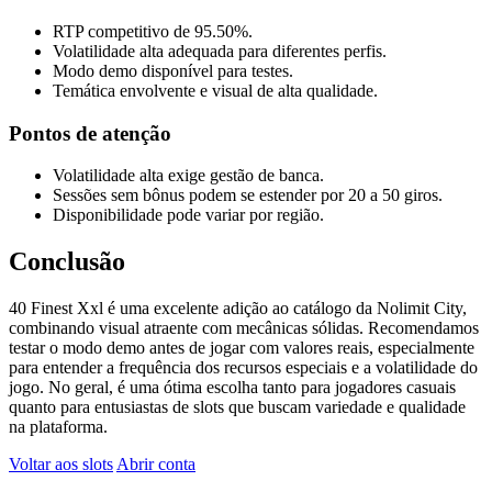
RTP competitivo de 95.50%.
Volatilidade alta adequada para diferentes perfis.
Modo demo disponível para testes.
Temática envolvente e visual de alta qualidade.
Pontos de atenção
Volatilidade alta exige gestão de banca.
Sessões sem bônus podem se estender por 20 a 50 giros.
Disponibilidade pode variar por região.
Conclusão
40 Finest Xxl é uma excelente adição ao catálogo da Nolimit City,
combinando visual atraente com mecânicas sólidas. Recomendamos
testar o modo demo antes de jogar com valores reais, especialmente
para entender a frequência dos recursos especiais e a volatilidade do
jogo. No geral, é uma ótima escolha tanto para jogadores casuais
quanto para entusiastas de slots que buscam variedade e qualidade
na plataforma.
Voltar aos slots
Abrir conta