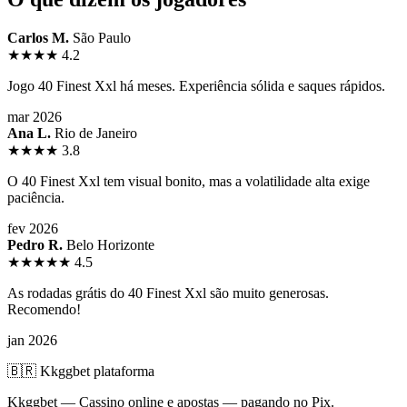
Carlos M.
São Paulo
★★★★
4.2
Jogo 40 Finest Xxl há meses. Experiência sólida e saques rápidos.
mar 2026
Ana L.
Rio de Janeiro
★★★★
3.8
O 40 Finest Xxl tem visual bonito, mas a volatilidade alta exige
paciência.
fev 2026
Pedro R.
Belo Horizonte
★★★★★
4.5
As rodadas grátis do 40 Finest Xxl são muito generosas.
Recomendo!
jan 2026
🇧🇷 Kkggbet plataforma
Kkggbet — Cassino online e apostas — pagando no Pix.