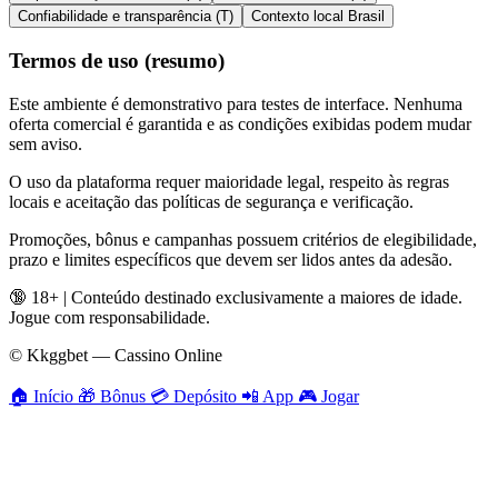
Confiabilidade e transparência (T)
Contexto local Brasil
Termos de uso (resumo)
Este ambiente é demonstrativo para testes de interface. Nenhuma
oferta comercial é garantida e as condições exibidas podem mudar
sem aviso.
O uso da plataforma requer maioridade legal, respeito às regras
locais e aceitação das políticas de segurança e verificação.
Promoções, bônus e campanhas possuem critérios de elegibilidade,
prazo e limites específicos que devem ser lidos antes da adesão.
🔞 18+ | Conteúdo destinado exclusivamente a maiores de idade.
Jogue com responsabilidade.
© Kkggbet — Cassino Online
🏠
Início
🎁
Bônus
💳
Depósito
📲
App
🎮
Jogar