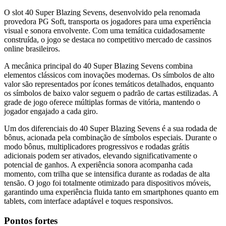
O slot 40 Super Blazing Sevens, desenvolvido pela renomada
provedora PG Soft, transporta os jogadores para uma experiência
visual e sonora envolvente. Com uma temática cuidadosamente
construída, o jogo se destaca no competitivo mercado de cassinos
online brasileiros.
A mecânica principal do 40 Super Blazing Sevens combina
elementos clássicos com inovações modernas. Os símbolos de alto
valor são representados por ícones temáticos detalhados, enquanto
os símbolos de baixo valor seguem o padrão de cartas estilizadas. A
grade de jogo oferece múltiplas formas de vitória, mantendo o
jogador engajado a cada giro.
Um dos diferenciais do 40 Super Blazing Sevens é a sua rodada de
bônus, acionada pela combinação de símbolos especiais. Durante o
modo bônus, multiplicadores progressivos e rodadas grátis
adicionais podem ser ativados, elevando significativamente o
potencial de ganhos. A experiência sonora acompanha cada
momento, com trilha que se intensifica durante as rodadas de alta
tensão. O jogo foi totalmente otimizado para dispositivos móveis,
garantindo uma experiência fluida tanto em smartphones quanto em
tablets, com interface adaptável e toques responsivos.
Pontos fortes