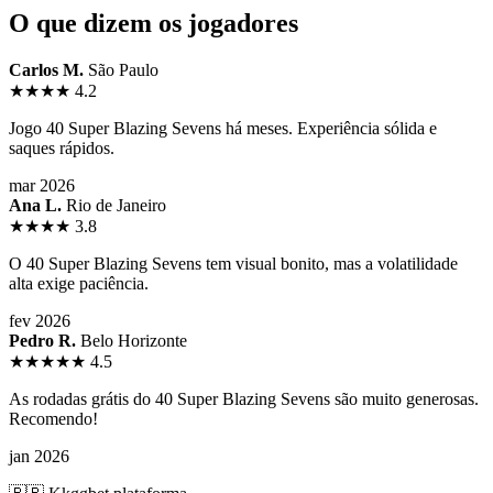
O que dizem os jogadores
Carlos M.
São Paulo
★★★★
4.2
Jogo 40 Super Blazing Sevens há meses. Experiência sólida e
saques rápidos.
mar 2026
Ana L.
Rio de Janeiro
★★★★
3.8
O 40 Super Blazing Sevens tem visual bonito, mas a volatilidade
alta exige paciência.
fev 2026
Pedro R.
Belo Horizonte
★★★★★
4.5
As rodadas grátis do 40 Super Blazing Sevens são muito generosas.
Recomendo!
jan 2026