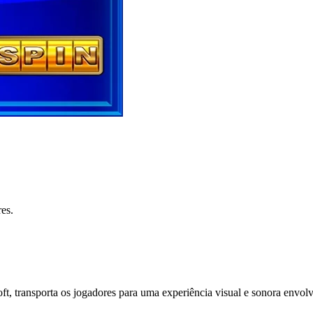
es.
t, transporta os jogadores para uma experiência visual e sonora envo