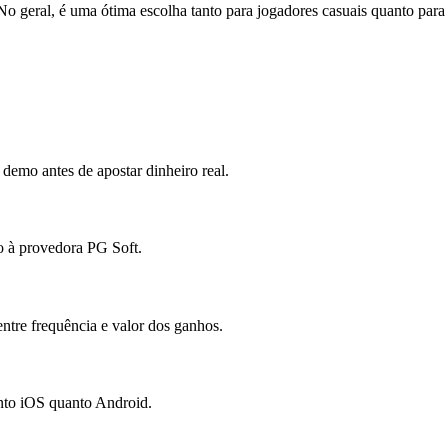
. No geral, é uma ótima escolha tanto para jogadores casuais quanto para
demo antes de apostar dinheiro real.
o à provedora PG Soft.
entre frequência e valor dos ganhos.
anto iOS quanto Android.