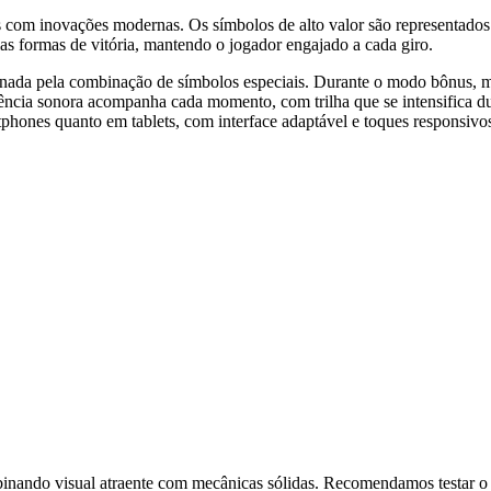
 com inovações modernas. Os símbolos de alto valor são representados 
las formas de vitória, mantendo o jogador engajado a cada giro.
onada pela combinação de símbolos especiais. Durante o modo bônus, mul
ência sonora acompanha cada momento, com trilha que se intensifica dur
tphones quanto em tablets, com interface adaptável e toques responsivo
binando visual atraente com mecânicas sólidas. Recomendamos testar o 