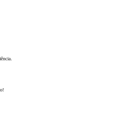
iência.
o!