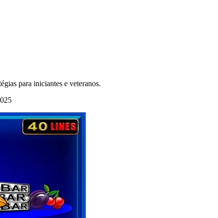
ias para iniciantes e veteranos.
025