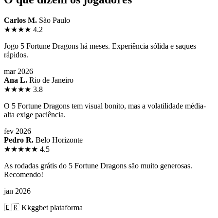
Carlos M.
São Paulo
★★★★
4.2
Jogo 5 Fortune Dragons há meses. Experiência sólida e saques
rápidos.
mar 2026
Ana L.
Rio de Janeiro
★★★★
3.8
O 5 Fortune Dragons tem visual bonito, mas a volatilidade média-
alta exige paciência.
fev 2026
Pedro R.
Belo Horizonte
★★★★★
4.5
As rodadas grátis do 5 Fortune Dragons são muito generosas.
Recomendo!
jan 2026
🇧🇷 Kkggbet plataforma