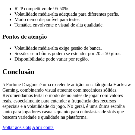
RTP competitivo de 95.50%.
Volatilidade média-alta adequada para diferentes perfis.
Modo demo disponível para testes.
Temática envolvente e visual de alta qualidade.
Pontos de atenção
Volatilidade média-alta exige gestão de banca.
Sessões sem bônus podem se estender por 20 a 50 giros.
Disponibilidade pode variar por região.
Conclusão
5 Fortune Dragons é uma excelente adição ao catálogo da Hacksaw
Gaming, combinando visual atraente com mecânicas sólidas.
Recomendamos testar o modo demo antes de jogar com valores
reais, especialmente para entender a frequência dos recursos
especiais e a volatilidade do jogo. No geral, é uma ótima escolha
tanto para jogadores casuais quanto para entusiastas de slots que
buscam variedade e qualidade na plataforma.
Voltar aos slots
Abrir conta