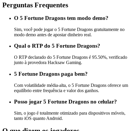
Perguntas Frequentes
O 5 Fortune Dragons tem modo demo?
Sim, você pode jogar o 5 Fortune Dragons gratuitamente no
modo demo antes de apostar dinheiro real.
Qual o RTP do 5 Fortune Dragons?
O RTP declarado do 5 Fortune Dragons é 95.50%, verificado
junto à provedora Hacksaw Gaming.
5 Fortune Dragons paga bem?
Com volatilidade média-alta, o 5 Fortune Dragons oferece um
equilíbrio entre frequência e valor dos ganhos.
Posso jogar 5 Fortune Dragons no celular?
Sim, o jogo é totalmente otimizado para dispositivos móveis,
tanto iOS quanto Android.
O que dizem os jogadores