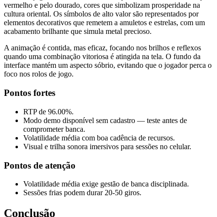
vermelho e pelo dourado, cores que simbolizam prosperidade na
cultura oriental. Os símbolos de alto valor são representados por
elementos decorativos que remetem a amuletos e estrelas, com um
acabamento brilhante que simula metal precioso.
A animação é contida, mas eficaz, focando nos brilhos e reflexos
quando uma combinação vitoriosa é atingida na tela. O fundo da
interface mantém um aspecto sóbrio, evitando que o jogador perca o
foco nos rolos de jogo.
Pontos fortes
RTP de 96.00%.
Modo demo disponível sem cadastro — teste antes de
comprometer banca.
Volatilidade média com boa cadência de recursos.
Visual e trilha sonora imersivos para sessões no celular.
Pontos de atenção
Volatilidade média exige gestão de banca disciplinada.
Sessões frias podem durar 20-50 giros.
Conclusão