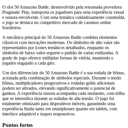
O slot 50 Amazons Battle, desenvolvido pela renomada provedora
Pragmatic Play, transporta os jogadores para uma experiência visual
e sonora envolvente. Com uma temática cuidadosamente construída,
o jogo se destaca no competitivo mercado de cassinos online
brasileiros.
A mecânica principal do 50 Amazons Battle combina elementos
clássicos com inovações modernas. Os símbolos de alto valor são
representados por ícones temáticos detalhados, enquanto os
símbolos de baixo valor seguem o padrão de cartas estilizadas. A
grade de jogo oferece múltiplas formas de vitória, mantendo o
jogador engajado a cada giro.
Um dos diferenciais do 50 Amazons Battle é a sua rodada de bônus,
acionada pela combinação de símbolos especiais. Durante o modo
bônus, multiplicadores progressivos e rodadas grátis adicionais
podem ser ativados, elevando significativamente o potencial de
ganhos. A experiência sonora acompanha cada momento, com trilha
que se intensifica durante as rodadas de alta tensão. O jogo foi
totalmente otimizado para dispositivos móveis, garantindo uma
experiência fluida tanto em smartphones quanto em tablets, com
interface adaptável e toques responsivos.
Pontos fortes