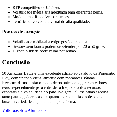
RTP competitivo de 95.50%.
Volatilidade média-alta adequada para diferentes perfis.
Modo demo disponível para testes.
Temática envolvente e visual de alta qualidade.
Pontos de atenção
Volatilidade média-alta exige gestão de banca.
Sessões sem bônus podem se estender por 20 a 50 giros.
Disponibilidade pode variar por região.
Conclusão
50 Amazons Battle é uma excelente adição ao catálogo da Pragmatic
Play, combinando visual atraente com mecânicas sólidas.
Recomendamos testar o modo demo antes de jogar com valores
reais, especialmente para entender a frequência dos recursos
especiais e a volatilidade do jogo. No geral, é uma ótima escolha
tanto para jogadores casuais quanto para entusiastas de slots que
buscam variedade e qualidade na plataforma.
Voltar aos slots
Abrir conta