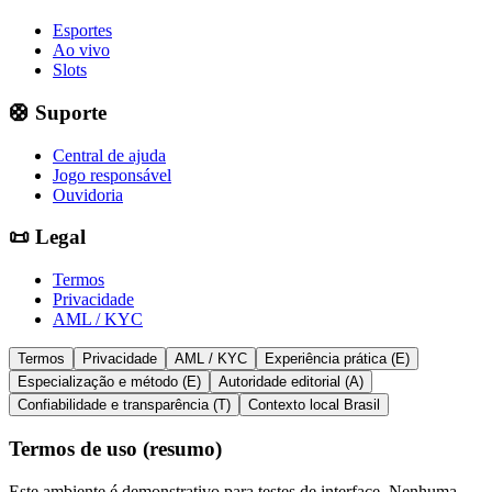
Esportes
Ao vivo
Slots
🛟
Suporte
Central de ajuda
Jogo responsável
Ouvidoria
📜
Legal
Termos
Privacidade
AML / KYC
Termos
Privacidade
AML / KYC
Experiência prática (E)
Especialização e método (E)
Autoridade editorial (A)
Confiabilidade e transparência (T)
Contexto local Brasil
Termos de uso (resumo)
Este ambiente é demonstrativo para testes de interface. Nenhuma