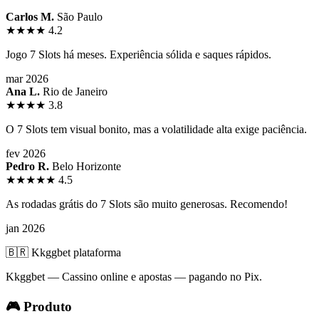
Carlos M.
São Paulo
★★★★
4.2
Jogo 7 Slots há meses. Experiência sólida e saques rápidos.
mar 2026
Ana L.
Rio de Janeiro
★★★★
3.8
O 7 Slots tem visual bonito, mas a volatilidade alta exige paciência.
fev 2026
Pedro R.
Belo Horizonte
★★★★★
4.5
As rodadas grátis do 7 Slots são muito generosas. Recomendo!
jan 2026
🇧🇷 Kkggbet plataforma
Kkggbet — Cassino online e apostas — pagando no Pix.
🎮
Produto