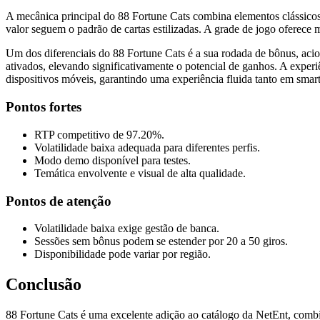
A mecânica principal do 88 Fortune Cats combina elementos clássicos
valor seguem o padrão de cartas estilizadas. A grade de jogo oferece 
Um dos diferenciais do 88 Fortune Cats é a sua rodada de bônus, aci
ativados, elevando significativamente o potencial de ganhos. A experi
dispositivos móveis, garantindo uma experiência fluida tanto em smar
Pontos fortes
RTP competitivo de 97.20%.
Volatilidade baixa adequada para diferentes perfis.
Modo demo disponível para testes.
Temática envolvente e visual de alta qualidade.
Pontos de atenção
Volatilidade baixa exige gestão de banca.
Sessões sem bônus podem se estender por 20 a 50 giros.
Disponibilidade pode variar por região.
Conclusão
88 Fortune Cats é uma excelente adição ao catálogo da NetEnt, comb