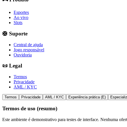
Esportes
Ao vivo
Slots
🛟
Suporte
Central de ajuda
Jogo responsável
Ouvidoria
📜
Legal
Termos
Privacidade
AML / KYC
Termos
Privacidade
AML / KYC
Experiência prática (E)
Especiali
Termos de uso (resumo)
Este ambiente é demonstrativo para testes de interface. Nenhuma ofer