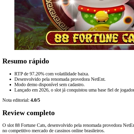
Resumo rápido
RTP de 97.20% com volatilidade baixa.
Desenvolvido pela renomada provedora NetEnt.
Modo demo disponível sem cadastro.
Lançado em 2026, o slot já conquistou uma base fiel de jogador
Nota editorial:
4.0/5
Review completo
O slot 88 Fortune Cats, desenvolvido pela renomada provedora NetEnt
no competitivo mercado de cassinos online brasileiros.