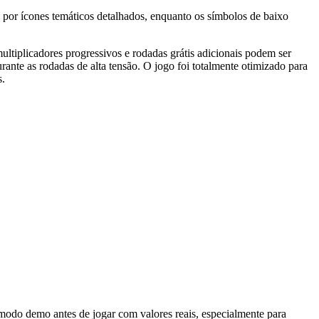
 por ícones temáticos detalhados, enquanto os símbolos de baixo
ltiplicadores progressivos e rodadas grátis adicionais podem ser
ante as rodadas de alta tensão. O jogo foi totalmente otimizado para
s.
modo demo antes de jogar com valores reais, especialmente para