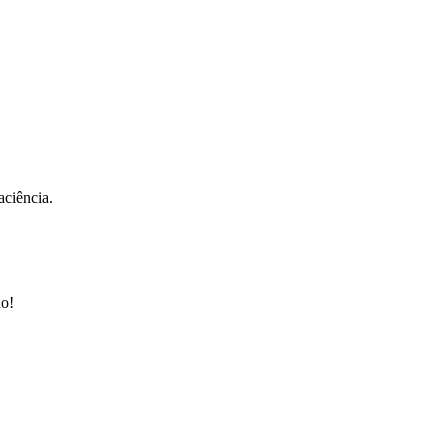
aciência.
do!