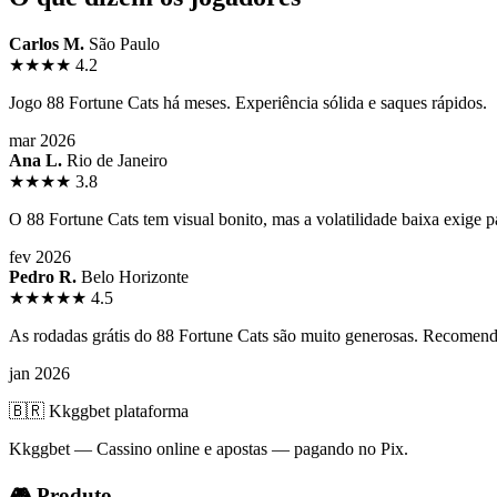
Carlos M.
São Paulo
★★★★
4.2
Jogo 88 Fortune Cats há meses. Experiência sólida e saques rápidos.
mar 2026
Ana L.
Rio de Janeiro
★★★★
3.8
O 88 Fortune Cats tem visual bonito, mas a volatilidade baixa exige p
fev 2026
Pedro R.
Belo Horizonte
★★★★★
4.5
As rodadas grátis do 88 Fortune Cats são muito generosas. Recomen
jan 2026
🇧🇷 Kkggbet plataforma
Kkggbet — Cassino online e apostas — pagando no Pix.
🎮
Produto