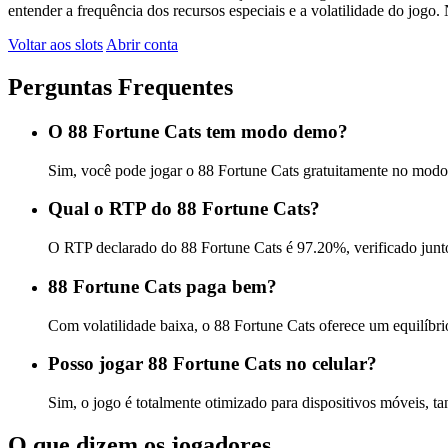
entender a frequência dos recursos especiais e a volatilidade do jogo
Voltar aos slots
Abrir conta
Perguntas Frequentes
O 88 Fortune Cats tem modo demo?
Sim, você pode jogar o 88 Fortune Cats gratuitamente no modo 
Qual o RTP do 88 Fortune Cats?
O RTP declarado do 88 Fortune Cats é 97.20%, verificado junt
88 Fortune Cats paga bem?
Com volatilidade baixa, o 88 Fortune Cats oferece um equilíbri
Posso jogar 88 Fortune Cats no celular?
Sim, o jogo é totalmente otimizado para dispositivos móveis, t
O que dizem os jogadores