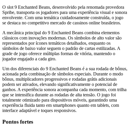
O slot 9 Enchanted Beans, desenvolvido pela renomada provedora
Spribe, transporta os jogadores para uma experiência visual e sonora
envolvente. Com uma temática cuidadosamente construída, o jogo
se destaca no competitivo mercado de cassinos online brasileiros.
A mecânica principal do 9 Enchanted Beans combina elementos
clássicos com inovações modernas. Os símbolos de alto valor são
representados por ícones temáticos detalhados, enquanto os
símbolos de baixo valor seguem o padrão de cartas estilizadas. A
grade de jogo oferece múltiplas formas de vitória, mantendo o
jogador engajado a cada giro.
Um dos diferenciais do 9 Enchanted Beans é a sua rodada de bônus,
acionada pela combinação de símbolos especiais. Durante o modo
bônus, multiplicadores progressivos e rodadas grátis adicionais
podem ser ativados, elevando significativamente o potencial de
ganhos. A experiência sonora acompanha cada momento, com trilha
que se intensifica durante as rodadas de alta tensão. O jogo foi
totalmente otimizado para dispositivos móveis, garantindo uma
experiência fluida tanto em smartphones quanto em tablets, com
interface adaptável e toques responsivos.
Pontos fortes