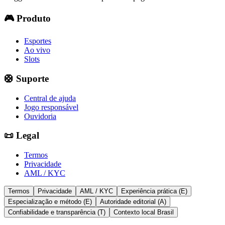
🎮
Produto
Esportes
Ao vivo
Slots
🛟
Suporte
Central de ajuda
Jogo responsável
Ouvidoria
📜
Legal
Termos
Privacidade
AML / KYC
Termos
Privacidade
AML / KYC
Experiência prática (E)
Especialização e método (E)
Autoridade editorial (A)
Confiabilidade e transparência (T)
Contexto local Brasil