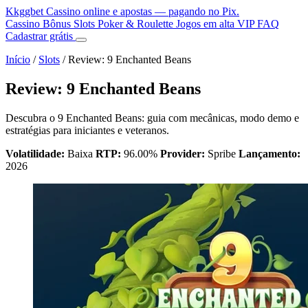
Kkggbet
Cassino online e apostas — pagando no Pix.
Cassino
Bônus
Slots
Poker & Roulette
Jogos em alta
VIP
FAQ
Cadastrar grátis
Início
/
Slots
/
Review: 9 Enchanted Beans
Review: 9 Enchanted Beans
Descubra o 9 Enchanted Beans: guia com mecânicas, modo demo e
estratégias para iniciantes e veteranos.
Volatilidade:
Baixa
RTP:
96.00%
Provider:
Spribe
Lançamento:
2026