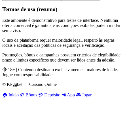
Termos de uso (resumo)
Este ambiente é demonstrativo para testes de interface. Nenhuma
oferta comercial é garantida e as condições exibidas podem mudar
sem aviso.
O uso da plataforma requer maioridade legal, respeito às regras
locais e aceitação das políticas de segurança e verificação.
Promoções, bônus e campanhas possuem critérios de elegibilidade,
prazo e limites específicos que devem ser lidos antes da adesão.
🔞 18+ | Conteúdo destinado exclusivamente a maiores de idade.
Jogue com responsabilidade.
© Kkggbet — Cassino Online
🏠
Início
🎁
Bônus
💳
Depósito
📲
App
🎮
Jogar