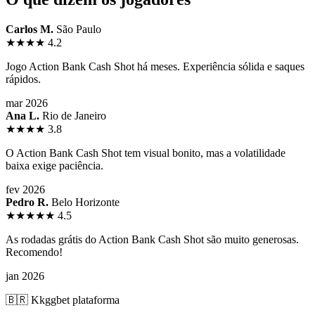
Carlos M.
São Paulo
★★★★
4.2
Jogo Action Bank Cash Shot há meses. Experiência sólida e saques
rápidos.
mar 2026
Ana L.
Rio de Janeiro
★★★★
3.8
O Action Bank Cash Shot tem visual bonito, mas a volatilidade
baixa exige paciência.
fev 2026
Pedro R.
Belo Horizonte
★★★★★
4.5
As rodadas grátis do Action Bank Cash Shot são muito generosas.
Recomendo!
jan 2026
🇧🇷 Kkggbet plataforma