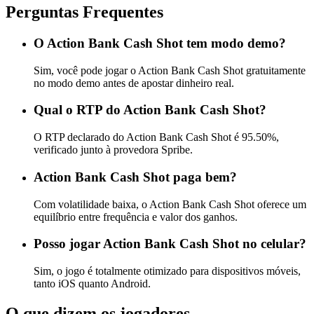
Perguntas Frequentes
O Action Bank Cash Shot tem modo demo?
Sim, você pode jogar o Action Bank Cash Shot gratuitamente
no modo demo antes de apostar dinheiro real.
Qual o RTP do Action Bank Cash Shot?
O RTP declarado do Action Bank Cash Shot é 95.50%,
verificado junto à provedora Spribe.
Action Bank Cash Shot paga bem?
Com volatilidade baixa, o Action Bank Cash Shot oferece um
equilíbrio entre frequência e valor dos ganhos.
Posso jogar Action Bank Cash Shot no celular?
Sim, o jogo é totalmente otimizado para dispositivos móveis,
tanto iOS quanto Android.
O que dizem os jogadores