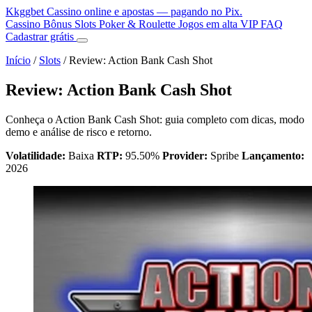
Kkggbet
Cassino online e apostas — pagando no Pix.
Cassino
Bônus
Slots
Poker & Roulette
Jogos em alta
VIP
FAQ
Cadastrar grátis
Início
/
Slots
/
Review: Action Bank Cash Shot
Review: Action Bank Cash Shot
Conheça o Action Bank Cash Shot: guia completo com dicas, modo
demo e análise de risco e retorno.
Volatilidade:
Baixa
RTP:
95.50%
Provider:
Spribe
Lançamento:
2026