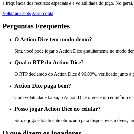
a frequência dos recursos especiais e a volatilidade do jogo. No geral
Voltar aos slots
Abrir conta
Perguntas Frequentes
O Action Dice tem modo demo?
Sim, você pode jogar o Action Dice gratuitamente no modo demo
Qual o RTP do Action Dice?
O RTP declarado do Action Dice é 96.00%, verificado junto à 
Action Dice paga bem?
Com volatilidade baixa, o Action Dice oferece um equilíbrio en
Posso jogar Action Dice no celular?
Sim, o jogo é totalmente otimizado para dispositivos móveis, t
O que dizem os jogadores