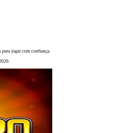
s para jogar com confiança.
2026