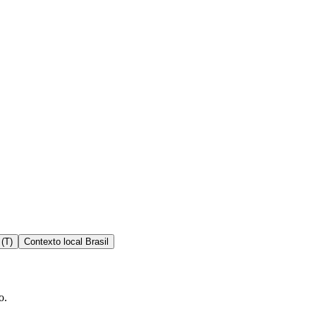
 (T)
Contexto local Brasil
o.