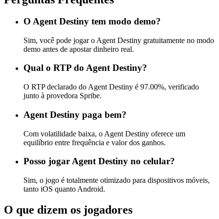
O Agent Destiny tem modo demo?
Sim, você pode jogar o Agent Destiny gratuitamente no modo
demo antes de apostar dinheiro real.
Qual o RTP do Agent Destiny?
O RTP declarado do Agent Destiny é 97.00%, verificado
junto à provedora Spribe.
Agent Destiny paga bem?
Com volatilidade baixa, o Agent Destiny oferece um
equilíbrio entre frequência e valor dos ganhos.
Posso jogar Agent Destiny no celular?
Sim, o jogo é totalmente otimizado para dispositivos móveis,
tanto iOS quanto Android.
O que dizem os jogadores