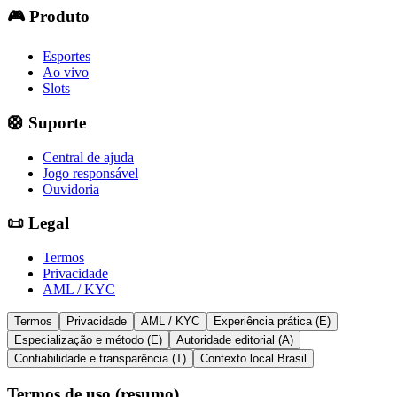
🎮
Produto
Esportes
Ao vivo
Slots
🛟
Suporte
Central de ajuda
Jogo responsável
Ouvidoria
📜
Legal
Termos
Privacidade
AML / KYC
Termos
Privacidade
AML / KYC
Experiência prática (E)
Especialização e método (E)
Autoridade editorial (A)
Confiabilidade e transparência (T)
Contexto local Brasil
Termos de uso (resumo)