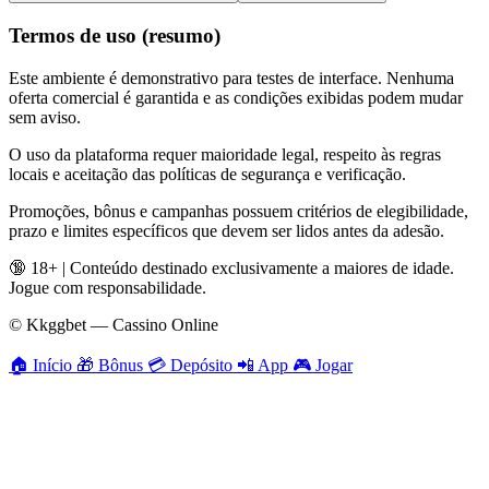
Termos de uso (resumo)
Este ambiente é demonstrativo para testes de interface. Nenhuma
oferta comercial é garantida e as condições exibidas podem mudar
sem aviso.
O uso da plataforma requer maioridade legal, respeito às regras
locais e aceitação das políticas de segurança e verificação.
Promoções, bônus e campanhas possuem critérios de elegibilidade,
prazo e limites específicos que devem ser lidos antes da adesão.
🔞 18+ | Conteúdo destinado exclusivamente a maiores de idade.
Jogue com responsabilidade.
© Kkggbet — Cassino Online
🏠
Início
🎁
Bônus
💳
Depósito
📲
App
🎮
Jogar