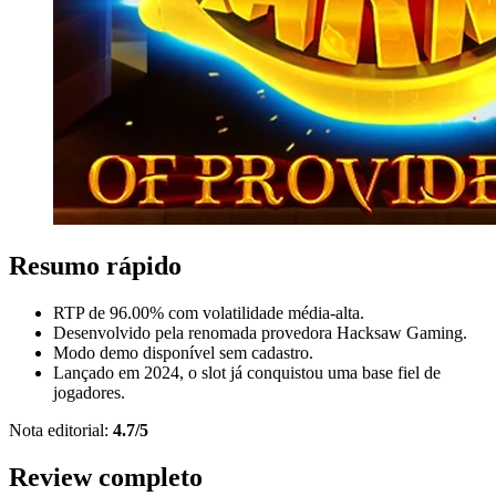
Resumo rápido
RTP de 96.00% com volatilidade média-alta.
Desenvolvido pela renomada provedora Hacksaw Gaming.
Modo demo disponível sem cadastro.
Lançado em 2024, o slot já conquistou uma base fiel de
jogadores.
Nota editorial:
4.7/5
Review completo