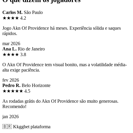
Carlos M.
São Paulo
★★★★
4.2
Jogo Akn Of Providence há meses. Experiência sólida e saques
rápidos.
mar 2026
Ana L.
Rio de Janeiro
★★★★
3.8
O Akn Of Providence tem visual bonito, mas a volatilidade média-
alta exige paciência.
fev 2026
Pedro R.
Belo Horizonte
★★★★★
4.5
As rodadas grátis do Akn Of Providence são muito generosas.
Recomendo!
jan 2026
🇧🇷 Kkggbet plataforma