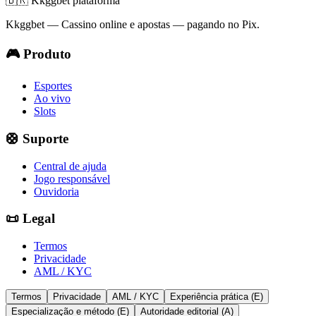
🇧🇷 Kkggbet plataforma
Kkggbet — Cassino online e apostas — pagando no Pix.
🎮
Produto
Esportes
Ao vivo
Slots
🛟
Suporte
Central de ajuda
Jogo responsável
Ouvidoria
📜
Legal
Termos
Privacidade
AML / KYC
Termos
Privacidade
AML / KYC
Experiência prática (E)
Especialização e método (E)
Autoridade editorial (A)