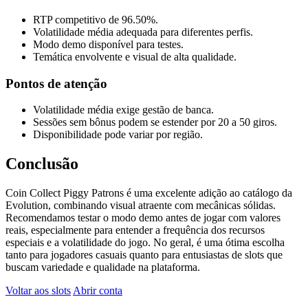
RTP competitivo de 96.50%.
Volatilidade média adequada para diferentes perfis.
Modo demo disponível para testes.
Temática envolvente e visual de alta qualidade.
Pontos de atenção
Volatilidade média exige gestão de banca.
Sessões sem bônus podem se estender por 20 a 50 giros.
Disponibilidade pode variar por região.
Conclusão
Coin Collect Piggy Patrons é uma excelente adição ao catálogo da
Evolution, combinando visual atraente com mecânicas sólidas.
Recomendamos testar o modo demo antes de jogar com valores
reais, especialmente para entender a frequência dos recursos
especiais e a volatilidade do jogo. No geral, é uma ótima escolha
tanto para jogadores casuais quanto para entusiastas de slots que
buscam variedade e qualidade na plataforma.
Voltar aos slots
Abrir conta